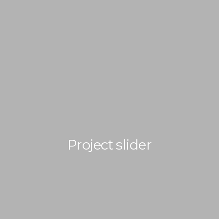
HOME
HOTEL
PASE DIA
Project slider