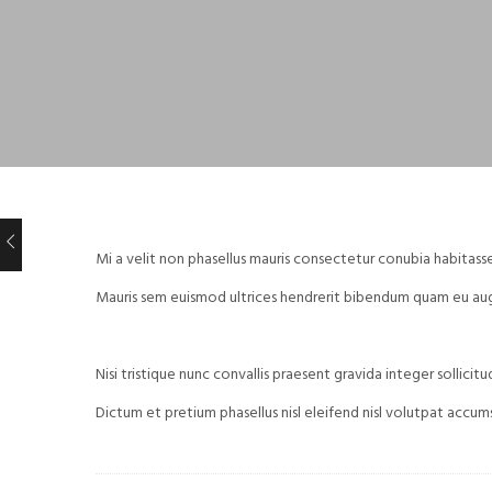
Mi a velit non phasellus mauris consectetur conubia habitasse
Mauris sem euismod ultrices hendrerit bibendum quam eu augue
Nisi tristique nunc convallis praesent gravida integer sollici
Dictum et pretium phasellus nisl eleifend nisl volutpat accum