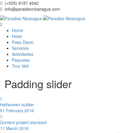
(+505) 8187 4542
info@paradisonicaragua.com
Home
Hotel
Pase Diario
Servicios
Actividades
Paquetes
Tour 360
Padding slider
Halfscreen builder
01 February 2016
Content project standard
11 March 2016