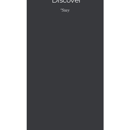
"Discover
"Stay